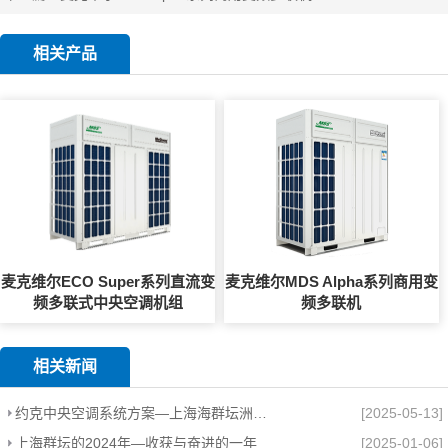
相关产品
麦克维尔ECO Super系列直流变
麦克维尔MDS Alpha系列商用变
频多联式中央空调机组
频多联机
相关新闻
约克中央空调系统方案—上海海群坛洲泰轻工机械制造有限公司厂房项目
[2025-05-13]
上海群坛的2024年—收获与奋进的一年
[2025-01-06]