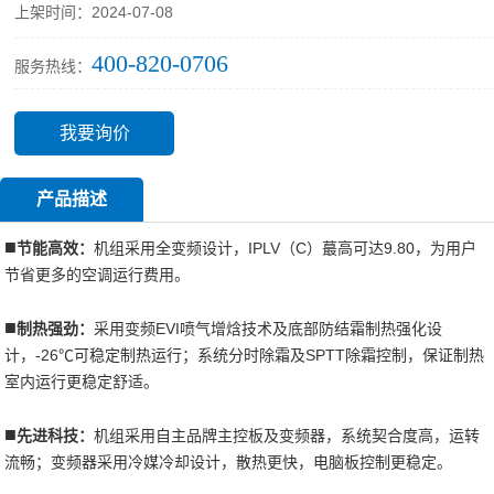
上架时间：2024-07-08
400-820-0706
服务热线：
我要询价
产品描述
■
节能高效：
机组采用全变频设计，IPLV（C）蕞高可达9.80，为用户
节省更多的空调运行费用。
■
制热强劲：
采用变频EVI喷气增焓技术及底部防结霜制热强化设
计，-26℃可稳定制热运行；系统分时除霜及SPTT除霜控制，保证制热
室内运行更稳定舒适。
■
先进科技：
机组采用自主品牌主控板及变频器，系统契合度高，运转
流畅；变频器采用冷媒冷却设计，散热更快，电脑板控制更稳定。