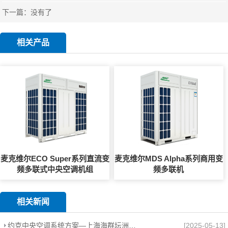
下一篇：没有了
相关产品
麦克维尔ECO Super系列直流变
麦克维尔MDS Alpha系列商用变
频多联式中央空调机组
频多联机
相关新闻
约克中央空调系统方案—上海海群坛洲泰轻工机械制造有限公司厂房项目
[2025-05-13]