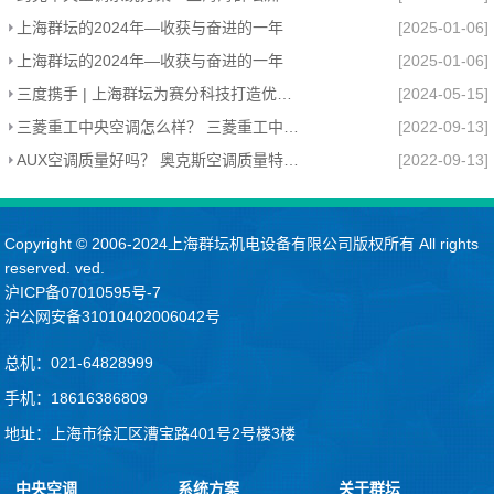
上海群坛的2024年—收获与奋进的一年
[2025-01-06]
上海群坛的2024年—收获与奋进的一年
[2025-01-06]
三度携手 | 上海群坛为赛分科技打造优质办公环境
[2024-05-15]
三菱重工中央空调怎么样？ 三菱重工中央空调的特点
[2022-09-13]
AUX空调质量好吗？ 奥克斯空调质量特点介绍
[2022-09-13]
Copyright © 2006-2024上海群坛机电设备有限公司版权所有 All rights
reserved. ved.
沪ICP备07010595号-7
沪公网安备31010402006042号
总机：021-64828999
手机：18616386809
地址：上海市徐汇区漕宝路401号2号楼3楼
中央空调
系统方案
关于群坛